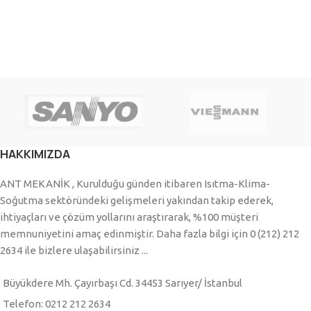
HAKKIMIZDA
ANT MEKANİK , Kurulduğu günden itibaren Isıtma-Klima-
Soğutma sektöründeki gelişmeleri yakından takip ederek,
ihtiyaçları ve çözüm yollarını araştırarak, %100 müşteri
memnuniyetini amaç edinmiştir. Daha fazla bilgi için 0 (212) 212
2634 ile bizlere ulaşabilirsiniz ...
Büyükdere Mh. Çayırbaşı Cd. 34453 Sarıyer/ İstanbul
Telefon: 0212 212 2634